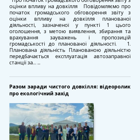
Про початок громадського обговорення звіту з
оцінки впливу на довкілля Повідомляємо про
початок громадського обговорення звіту з
оцінки впливу на довкілля планованої
діяльності, зазначеної у пункті 1 цього
оголошення, з метою виявлення, збирання та
врахування зауважень і пропозицій
громадськості до планованої діяльності. 1.
Планована діяльність Планованою діяльністю
передбачається експлуатація автозаправної
станції за… ...
Разом заради чистого довкілля: відеоролик
про екологічний захід