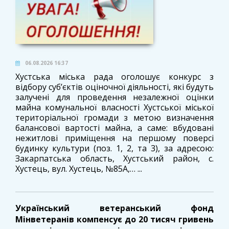
06.08.2026 16:37
Хустська міська рада оголошує конкурс з
відбору суб’єктів оціночної діяльності, які будуть
залучені для проведення незалежної оцінки
майна комунальної власності Хустської міської
територіальної громади з метою визначення
балансової вартості майна, а саме: вбудовані
нежитлові приміщення на першому поверсі
будинку культури (поз. 1, 2, та 3), за адресою:
Закарпатська область, Хустський район, с.
Хустець, вул. Хустець, №85А,… ...
Український ветеранський фонд
Мінветеранів компенсує до 20 тисяч гривень