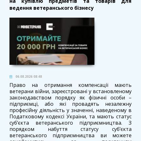
на купівлю предметів та товарів для
ведення ветеранського бізнесу
06.08.2026 08:48
Право на отримання компенсації мають
ветерани війни, зареєстровані у встановленому
законодавством порядку як фізичні особи –
підприємці, або які провадять незалежну
професійну діяльність у значенні, наведеному в
Податковому кодексі України, та мають статус
суб’єкта ветеранського підприємництва. З
порядком набуття статусу суб’єкта
ветеранського підприємництва ви можете