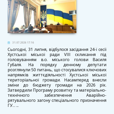
31.07.2026 17:16
Сьогодні, 31 липня, відбулося засідання 24-ї сесії
Хустської міської ради VIII скликання під
головуванням в.о. міського голови Василя
Губаля. На порядку денному депутати
розглянули 50 питань, що стосувалися ключових
напрямків життєдіяльності Хустської міської
територіальної громади. Насамперед внесли
зміни до бюджету громади на 2026 рік.
Затвердили Програму розвитку та матеріально-
технічного забезпечення Аварійно-
рятувального загону спеціального призначення
ГУ… ...