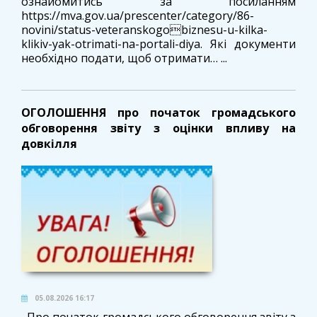
ознайомитись за посиланням
https://mva.gov.ua/prescenter/category/86-
novini/status-veteranskogobiznesu-u-kilka-
klikiv-yak-otrimati-na-portali-diya. Які документи
необхідно подати, щоб отримати… ...
ОГОЛОШЕННЯ про початок громадського
обговорення звіту з оцінки впливу на
довкілля
05.08.2026 16:17