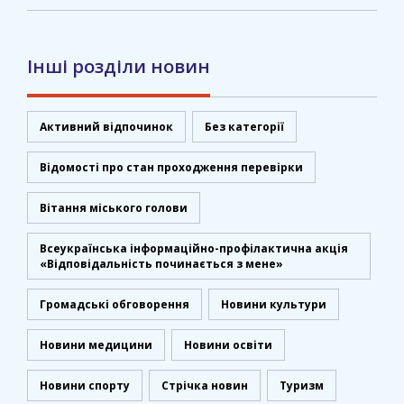
Інші розділи новин
Активний відпочинок
Без категорії
Відомості про стан проходження перевірки
Вітання міського голови
Всеукраїнська інформаційно-профілактична акція
«Відповідальність починається з мене»
Громадські обговорення
Новини культури
Новини медицини
Новини освіти
Новини спорту
Стрічка новин
Туризм