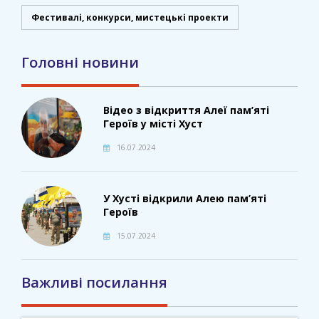
Фестивалі, конкурси, мистецькі проекти
Головні новини
Відео з відкриття Алеї пам’яті
Героїв у місті Хуст
16.07.2024
У Хусті відкрили Алею пам’яті
Героїв
15.07.2024
Важливі посилання