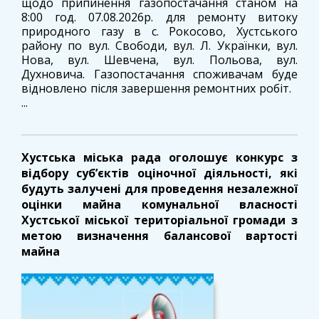
щодо припинення газопостачання станом на
8:00 год. 07.08.2026р. для ремонту витоку
природного газу в с. Рокосово, Хустського
району по вул. Свободи, вул. Л. Українки, вул.
Нова, вул. Шевчена, вул. Польова, вул.
Духновича. Газопостачання споживачам буде
відновлено після завершення ремонтних робіт.
...
Хустська міська рада оголошує конкурс з
відбору суб’єктів оціночної діяльності, які
будуть залучені для проведення незалежної
оцінки майна комунальної власності
Хустської міської територіальної громади з
метою визначення балансової вартості
майна