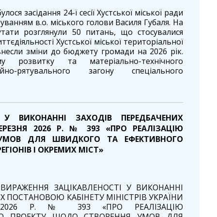
улося засідання 24-ї сесії Хустської міської ради
вуванням в.о. міського голови Василя Губаля. На
тати розглянули 50 питань, що стосувалися
тєдіяльності Хустської міської територіальної
несли зміни до бюджету громади на 2026 рік.
у розвитку та матеріально-технічного
йно-рятувального загону спеціального
У ВИКОНАННІ ЗАХОДІВ ПЕРЕДБАЧЕНИХ
ЕРЕЗНЯ 2026 Р. № 393 «ПРО РЕАЛІЗАЦІЮ
 УМОВ ДЛЯ ШВИДКОГО ТА ЕФЕКТИВНОГО
ГІОНІВ І ОКРЕМИХ МІСТ»
ИРАЖЕННЯ ЗАЦІКАВЛЕНОСТІ У ВИКОНАННІ
Х ПОСТАНОВОЮ КАБІНЕТУ МІНІСТРІВ УКРАЇНИ
 2026 Р. № 393 «ПРО РЕАЛІЗАЦІЮ
ГО ПРОЕКТУ ЩОДО СТВОРЕННЯ УМОВ ДЛЯ