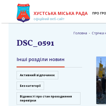
ХУСТСЬКА МІСЬКА РАДА
ПРО ГР
офіційний веб-сайт
-
Головна
Стрічка 
DSC_0591
Інші розділи новин
Активний відпочинок
Без категорії
Відомості про стан проходження
перевірки