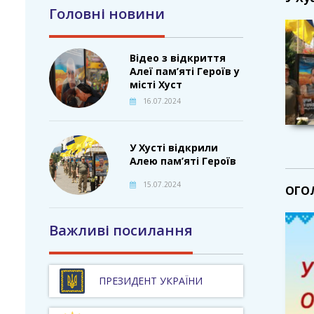
Головні новини
Відео з відкриття
Алеї пам’яті Героїв у
місті Хуст
16.07.2024
У Хусті відкрили
Алею пам’яті Героїв
15.07.2024
ОГОЛ
Важливі посилання
ПРЕЗИДЕНТ УКРАЇНИ