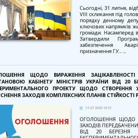
Сьогодні, 31 липня, відб
VIII скликання під голо
порядку денному депу
ключових напрямків жит
громади. Насамперед в
Затвердили Програм
забезпечення Аварі
призначення ГУ… ...
ЛОШЕННЯ ЩОДО ВИРАЖЕННЯ ЗАЦІКАВЛЕНОСТІ 
ТАНОВОЮ КАБІНЕТУ МІНІСТРІВ УКРАЇНИ ВІД 20 Б
ПЕРИМЕНТАЛЬНОГО ПРОЕКТУ ЩОДО СТВОРЕННЯ
СНЕННЯ ЗАХОДІВ КОМПЛЕКСНИХ ПЛАНІВ СТІЙКОСТІ РЕ
31.07.2026 16:51
ОГОЛОШЕННЯ ЩОДО В
ЗАХОДІВ ПЕРЕДБАЧЕНИ
ВІД 20 БЕРЕЗНЯ
ЕКСПЕРИМЕНТАЛЬНО